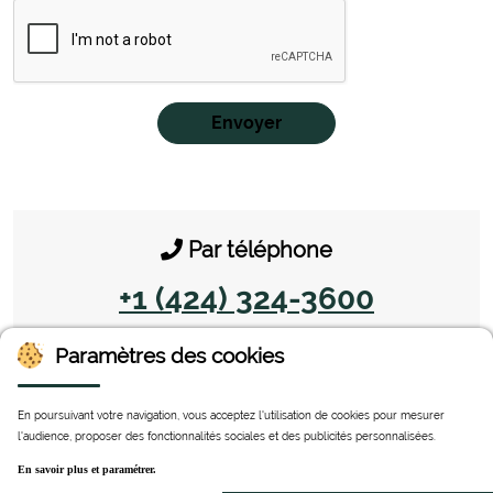
Envoyer
Par téléphone
+1 (424) 324-3600
Paramètres des cookies
En poursuivant votre navigation, vous acceptez l'utilisation de cookies pour mesurer
l'audience, proposer des fonctionnalités sociales et des publicités personnalisées.
En savoir plus et paramétrer.
STT SASU - 59, Allée Jean-Jaurès - CS 21531 - 31015 TOULOUSE – France