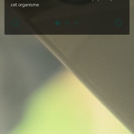
cet organisme.
Précédent
Suivant