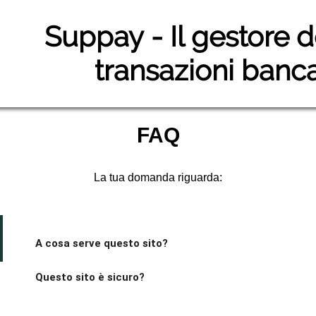
suppay
- Il gestore d
transazioni banca
FAQ
La tua domanda riguarda:
A cosa serve questo sito?
Questo sito è sicuro?