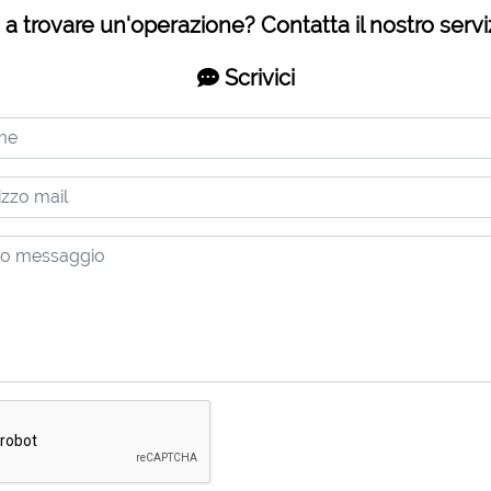
 a trovare un'operazione? Contatta il nostro serviz
Scrivici