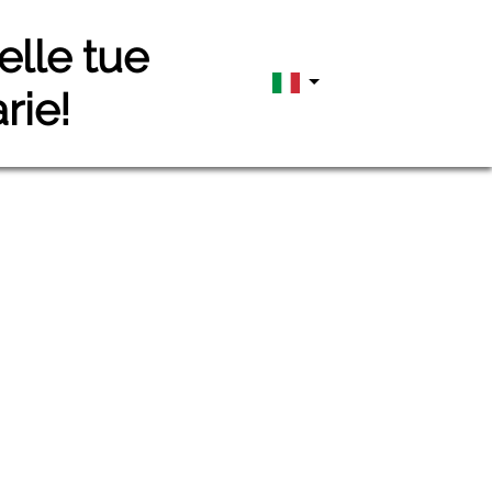
elle tue
rie!